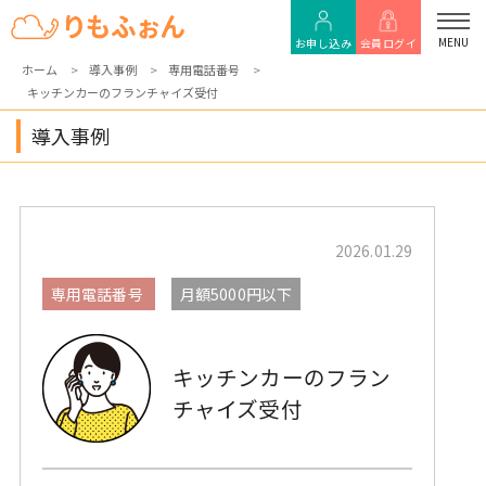
MENU
お申し込み
会員ログイ
ホーム
導入事例
専用電話番号
キッチンカーのフランチャイズ受付
ン
導入事例
2026.01.29
専用電話番号
月額5000円以下
キッチンカーのフラン
チャイズ受付