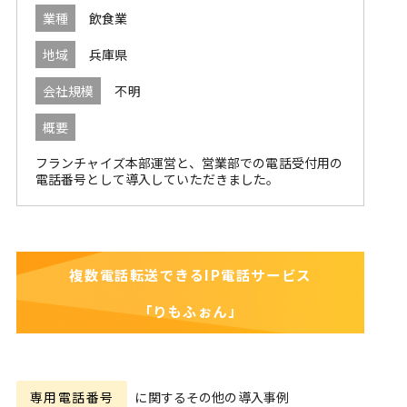
業種
飲食業
地域
兵庫県
会社規模
不明
概要
フランチャイズ本部運営と、営業部での電話受付用の
電話番号として導入していただきました。
複数電話転送できるIP電話サービス
「りもふぉん」
専用電話番号
に関するその他の導入事例