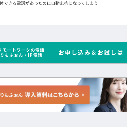
付できる電話があったのに自動応答になってしまう
リモートワークの電話
お申し込み＆お試しは
りもふぉん・IP電話