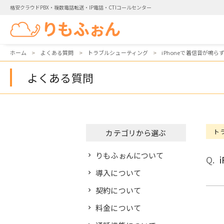
格安クラウドPBX・複数電話転送・IP電話・CTIコールセンター
ホーム
よくある質問
トラブルシューティング
iPhoneで着信音が鳴
よくある質問
ト
カテゴリから選ぶ
りもふぉんについて
導入について
契約について
料金について