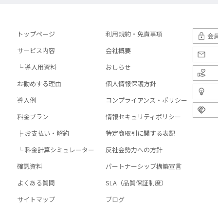
トップページ
利用規約・免責事項
会
サービス内容
会社概要
└ 導入用資料
おしらせ
お勧めする理由
個人情報保護方針
導入例
コンプライアンス・ポリシー
料金プラン
情報セキュリティポリシー
├ お支払い・解約
特定商取引に関する表記
└ 料金計算シミュレーター
反社会勢力への方針
確認資料
パートナーシップ構築宣言
よくある質問
SLA（品質保証制度）
サイトマップ
ブログ