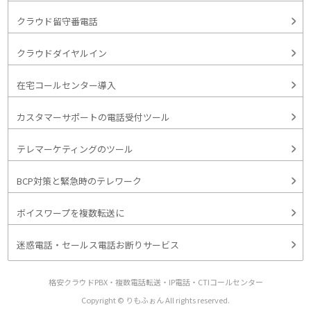
クラウド留守番電話
クラウドダイヤルイン
在宅コールセンター導入
カスタマーサポートの電話受付ツール
テレマーケティングのツール
BCP対策と緊急時のテレワーク
ボイスワープを複数転送に
迷惑電話・セールス電話お断りサービス
格安クラウドPBX・複数電話転送・IP電話・CTIコールセンター
Copyright © りもふぉん All rights reserved.