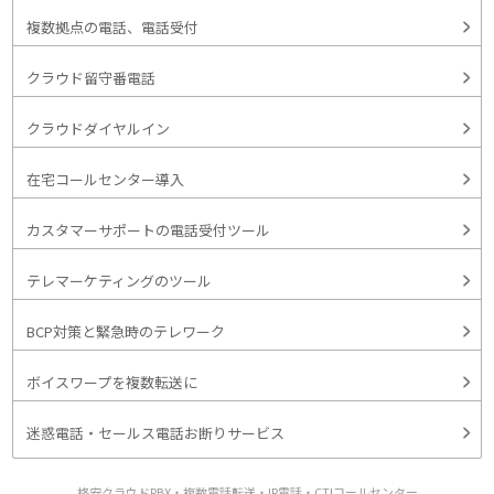
複数拠点の電話、電話受付
クラウド留守番電話
クラウドダイヤルイン
在宅コールセンター導入
カスタマーサポートの電話受付ツール
テレマーケティングのツール
BCP対策と緊急時のテレワーク
ボイスワープを複数転送に
迷惑電話・セールス電話お断りサービス
格安クラウドPBX・複数電話転送・IP電話・CTIコールセンター