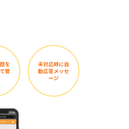
歴を
未対応時に自
で管
動応答メッセ
ージ