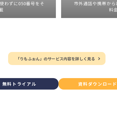
使わずに050番号をそ
市外通話や携帯から
載
料
「りもふぉん」のサービス内容を詳しく見る
無料トライアル
資料ダウンロー