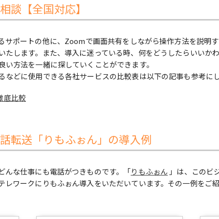
相談【全国対応】
るサポートの他に、Zoomで画面共有をしながら操作方法を説明
いたします。また、導入に迷っている時、何をどうしたらいいか
良い方法を一緒に探していくことができます。
るなどに使用できる各社サービスの比較表は以下の記事も参考に
徹底比較
話転送「りもふぉん」の導入例
どんな仕事にも電話がつきものです。「
りもふぉん
」は、このビ
テレワークにりもふぉん導入をいただいています。その一例をご