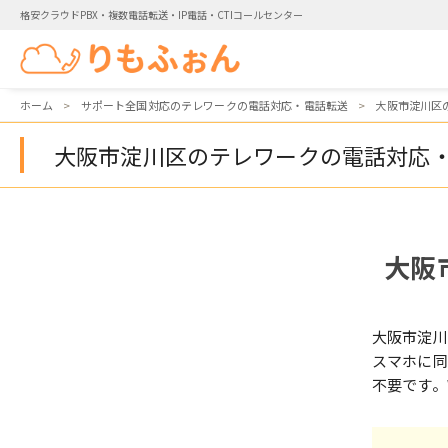
格安クラウドPBX・複数電話転送・IP電話・CTIコールセンター
ホーム
サポート全国対応のテレワークの電話対応・電話転送
大阪市淀川区
大阪市淀川区のテレワークの電話対応
大阪
大阪市淀
スマホに同
不要です。