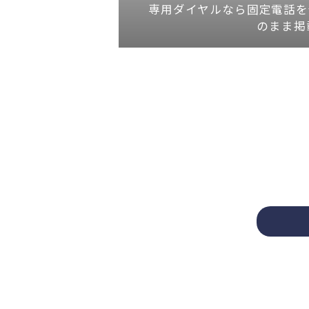
専用ダイヤルなら固定電話を
のまま掲