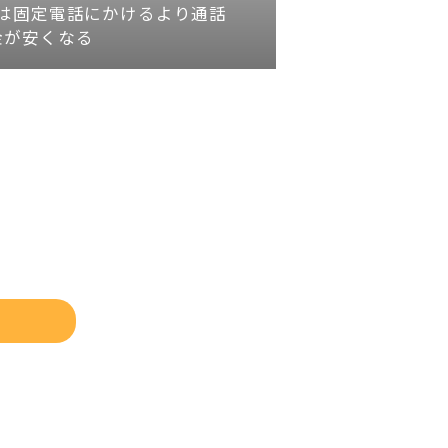
は固定電話にかけるより通話
金が安くなる
ド