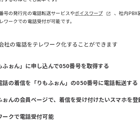
番号の発行元の電話転送サービスや
ボイスワープ
、社内PBX
レワークでの電話受付が可能です。
会社の電話をテレワーク化することができます
もふぉん」に申し込んで050番号を取得する
電話の着信を「りもふぉん」の050番号に電話転送する
ふぉんの会員ページで、着信を受け付けたいスマホを登
ワークで電話受付可能