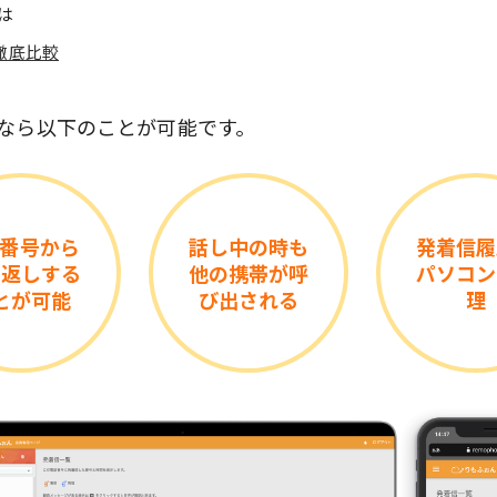
は
徹底比較
」なら以下のことが可能です。
0番号から
話し中の時も
発着信履
り返しする
他の携帯が呼
パソコン
とが可能
び出される
理