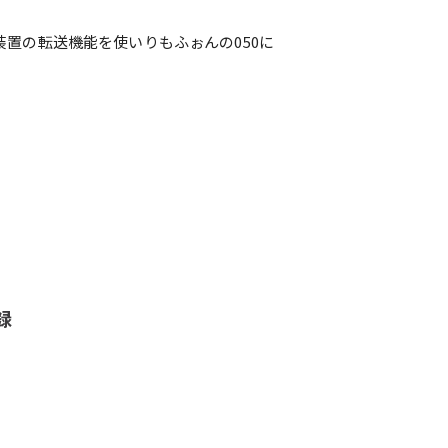
装置の転送機能を使いりもふぉんの050に
録