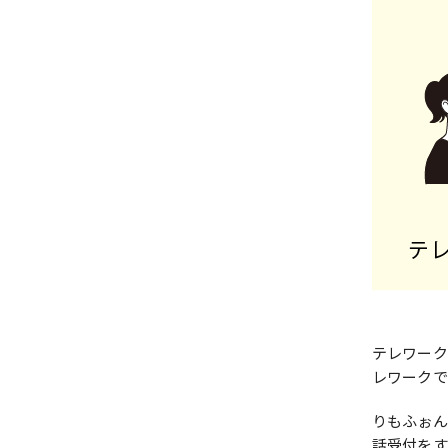
テレワーク
レワークで
りもふぉん
話受付をす