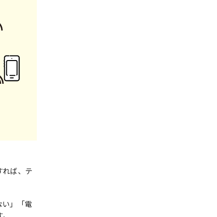
すれば、テ
ない」「電
す。