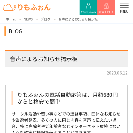
MENU
お申し込み
会員ログイ
ホーム
NEWS
ブログ
音声によるお知らせ掲示板
ン
BLOG
音声によるお知らせ掲示板
2023.06.12
りもふぉんの電話自動応答は、月額680円
からと格安で簡単
サークル活動や習い事などでの連絡事項、団体なお知らせ
や当選者発表、多くの人に同じ内容を音声で伝えたい場
合、特に高齢者や低年齢者などインターネット環境にない
人へも確実に情報を伝えることができます。