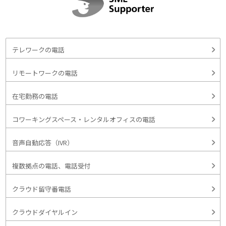
テレワークの電話
リモートワークの電話
在宅勤務の電話
コワーキングスペース・レンタルオフィスの電話
音声自動応答（IVR）
複数拠点の電話、電話受付
クラウド留守番電話
クラウドダイヤルイン