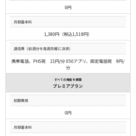
0円
1,380円（税込1,518円）
携帯電話、PHS宛
21
円/分 050アプリ、固定電話宛
9
円/
分
すべての機能を網羅
プレミアプラン
0円