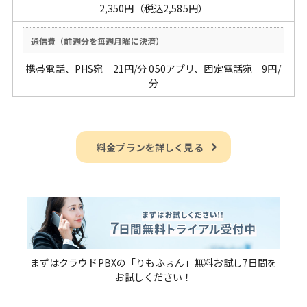
2,350円（税込2,585円）
携帯電話、PHS宛
21
円/分 050アプリ、固定電話宛
9
円/
分
料金プランを詳しく見る
まずはクラウドPBXの「りもふぉん」無料お試し7日間を
お試しください！