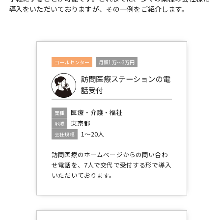
導入をいただいておりますが、その一例をご紹介します。
コールセンター
月額1万～3万円
訪問医療ステーションの電
話受付
医療・介護・福祉
業種
東京都
地域
1～20人
会社規模
訪問医療のホームページからの問い合わ
せ電話を、7人で交代で受付する形で導入
いただいております。