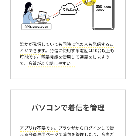
誰かが発信していても
同時に他の人も発信するこ
とができます
。発信に使用する電話は10台以上も
可能です。電話機能を使用して通話をしますの
で、
音質がよく話しやすい。
パソコンで着信を管理
アプリは不要です。
ブラウザからログインして使
える会員専用ページで着信を管理したり、音声ガ