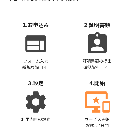
1.お申込み
2.証明書類
web
assignment_ind
フォーム入力
証明書類の提出
新規登録
確認資料
3.設定
4.開始
settings
important_devices
利用内容の設定
サービス開始
お試し7日間