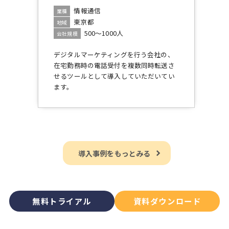
情報通信
業種
東京都
地域
500～1000人
会社規模
デジタルマーケティングを行う会社の、
在宅勤務時の電話受付を複数同時転送さ
せるツールとして導入していただいてい
ます。
導入事例をもっとみる
無料トライアル
資料ダウンロード