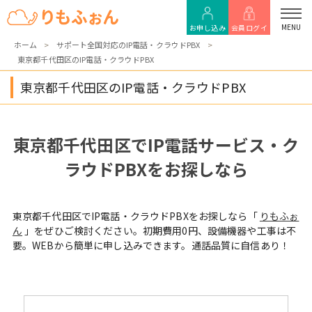
MENU
お申し込み
会員ログイ
ホーム
サポート全国対応のIP電話・クラウドPBX
東京都千代田区のIP電話・クラウドPBX
ン
東京都千代田区のIP電話・クラウドPBX
東京都千代田区でIP電話サービス・ク
ラウドPBXをお探しなら
東京都千代田区でIP電話・クラウドPBXをお探しなら「
りもふぉ
ん
」をぜひご検討ください。初期費用0円、設備機器や工事は不
要。WEBから簡単に申し込みできます。通話品質に自信あり！