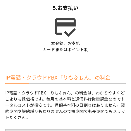
5.お支払い
credit_score
本登録、お支払
カードまたはポイント制
IP電話・クラウドPBX「りもふぉん」の料金
IP電話・クラウドPBX「
りもふぉん
」の料金は、わかりやすくど
こよりも低価格です。毎月の基本料と通信料は従量課金なのでト
ータルコストが格安です。月額基本料の日割りはありません。契
約期間や解約縛りもありませんので短期間でも長期間でもメリッ
トたくさん。