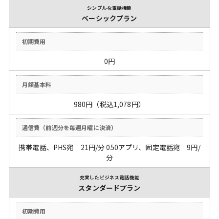
シンプルな電話機能
ベーシックプラン
0円
980円（税込1,078円）
携帯電話、PHS宛
21
円/分 050アプリ、固定電話宛
9
円/
分
充実したビジネス電話機能
スタンダードプラン