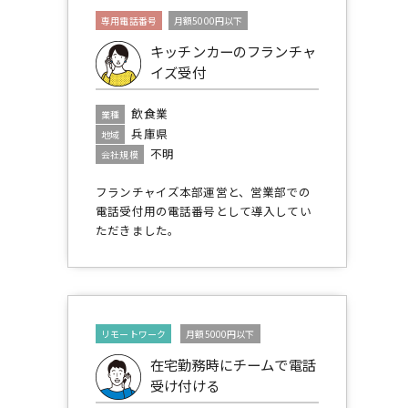
専用電話番号
月額5000円以下
キッチンカーのフランチャ
イズ受付
飲食業
業種
兵庫県
地域
不明
会社規模
フランチャイズ本部運営と、営業部での
電話受付用の電話番号として導入してい
ただきました。
リモートワーク
月額5000円以下
在宅勤務時にチームで電話
受け付ける