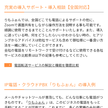
充実の導入サポート・導入相談【全国対応】
りもふぉんでは、全国どこでも電話によるサポートの他に、
Zoomで画面共有をしながら操作方法を説明する事も可能です。
順調に使用できるまでとことんサポートいたします。また、導入
に迷っている時、何をどうしたらいいかわからない時の、ヒアリ
ングからアドバイスは他社サービスも含めて御社様に一番良い方
法を一緒に探していくことができます。
会社の電話をリモートワークで受け付けるなどに使用できる各社
サービスの比較表は以下の記事も参考にしてください。
電話転送サービスの解説と機能を徹底比較
IP電話・クラウドPBX「りもふぉん」の導入例
メールやチャットツールが普及しても、どんな仕事にも電話がつ
きものです。「
りもふぉん
」は、このビジネスの電話をもっと
手軽にすることが可能です。これまでに、多くの業種の会社様に