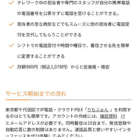
テレワーク中の担当者や専門のスタッフが自分の携帯電話
の電話番号を公表せずに電話を受けることができる。
担当者の急な病気などでもスムーズに他の担当者に電話受
付を交代してもらうことができる
シフトでの電話受付や時間や曜日で、着信させる先を簡単
に変更することができる
月額980円（税込1,078円）からと低価格・格安
サービス開始までの流れ
東京都千代田区でIP電話・クラウドPBX「
りもふぉん
」を利用す
るのはとても簡単です。アカウントの作成には、
確認資料
とメールアドレスが必要です。同時着信は10台まで、発信登録や
自動応答に数の制限はありません。通話品質と使いやすいインタ
ーフェースをぜひ体験してみてください